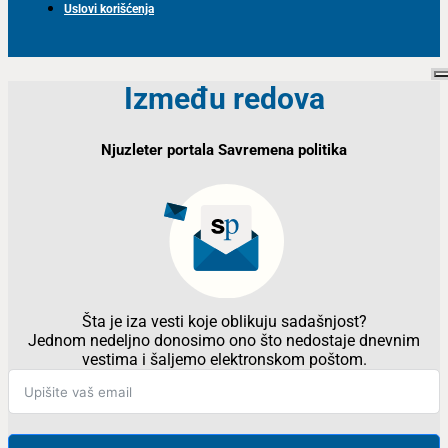
Uslovi korišćenja
Između redova
Njuzleter portala Savremena politika
Šta je iza vesti koje oblikuju sadašnjost?
Jednom nedeljno donosimo ono što nedostaje dnevnim
vestima i šaljemo elektronskom poštom.