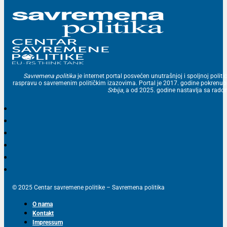
Savremena politika
je internet portal posvećen unutrašnjoj i spoljnoj politic
raspravu o savremenim političkim izazovima. Portal je 2017. godine pokrenu
Srbija
, a od 2025. godine nastavlja sa ra
© 2025 Centar savremene politike – Savremena politika
O nama
Kontakt
Impressum