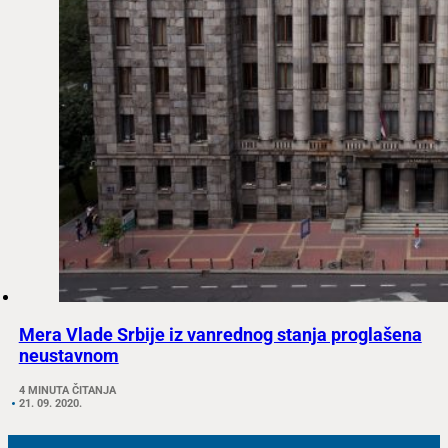
Mera Vlade Srbije iz vanrednog stanja proglašena
neustavnom
4 MINUTA ČITANJA
21. 09. 2020.