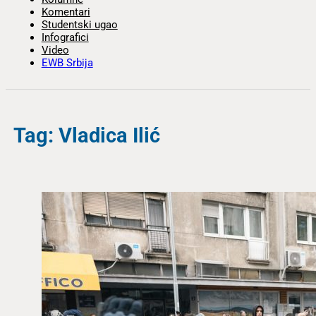
Komentari
Studentski ugao
Infografici
Video
EWB Srbija
Tag: Vladica Ilić