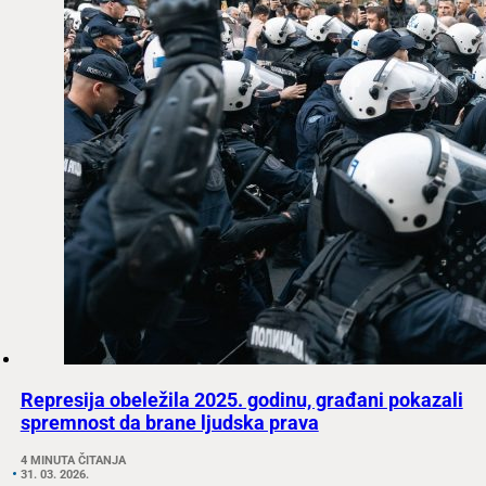
Represija obeležila 2025. godinu, građani pokazali
spremnost da brane ljudska prava
4 MINUTA ČITANJA
31. 03. 2026.