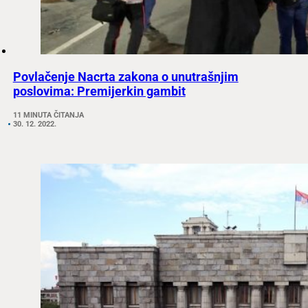
Povlačenje Nacrta zakona o unutrašnjim
poslovima: Premijerkin gambit
11 MINUTA ČITANJA
30. 12. 2022.