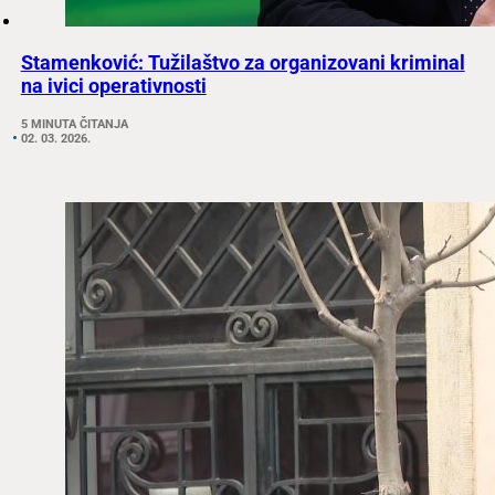
Stamenković: Tužilaštvo za organizovani kriminal
na ivici operativnosti
5 MINUTA ČITANJA
02. 03. 2026.