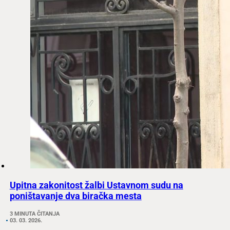
Upitna zakonitost žalbi Ustavnom sudu na
poništavanje dva biračka mesta
3 MINUTA ČITANJA
03. 03. 2026.