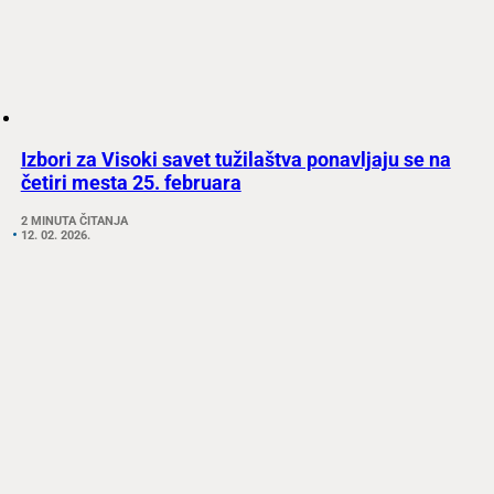
Izbori za Visoki savet tužilaštva ponavljaju se na
četiri mesta 25. februara
2 MINUTA ČITANJA
12. 02. 2026.