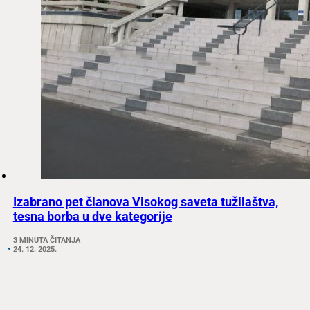
Izabrano pet članova Visokog saveta tužilaštva,
tesna borba u dve kategorije
3 MINUTA ČITANJA
24. 12. 2025.