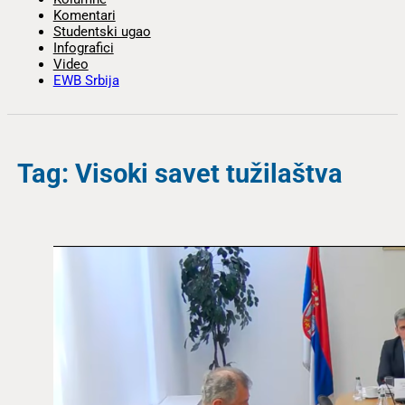
Komentari
Studentski ugao
Infografici
Video
EWB Srbija
Tag: Visoki savet tužilaštva