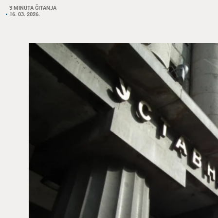
3 MINUTA ČITANJA
16. 03. 2026.