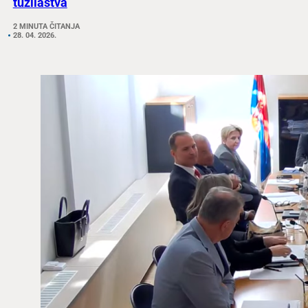
tužilaštva
2 MINUTA ČITANJA
28. 04. 2026.