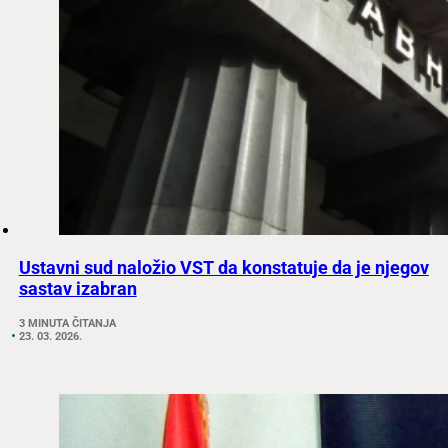
Ustavni sud naložio VST da konstatuje da je njegov
sastav izabran
3 MINUTA ČITANJA
23. 03. 2026.