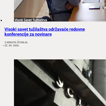
Visoki savet tužilaštva održavaće redovne
konferencije za novinare
3 MINUTA ČITANJA
22. 04. 2026.