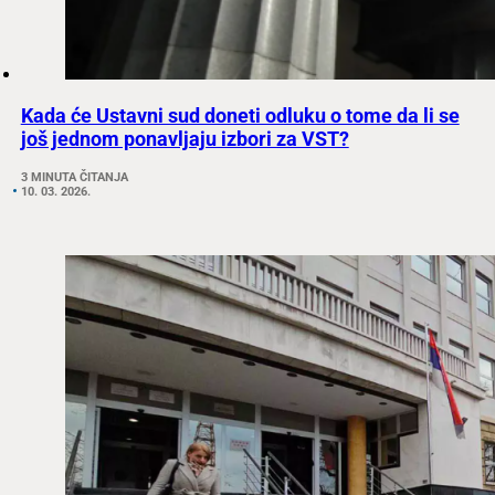
Kada će Ustavni sud doneti odluku o tome da li se
još jednom ponavljaju izbori za VST?
3 MINUTA ČITANJA
10. 03. 2026.