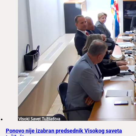
Ponovo nije izabran predsednik Visokog saveta