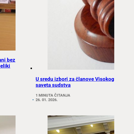
ani bez
eliki
U sredu izbori za članove Visokog
saveta sudstva
1 MINUTA ČITANJA
26. 01. 2026.