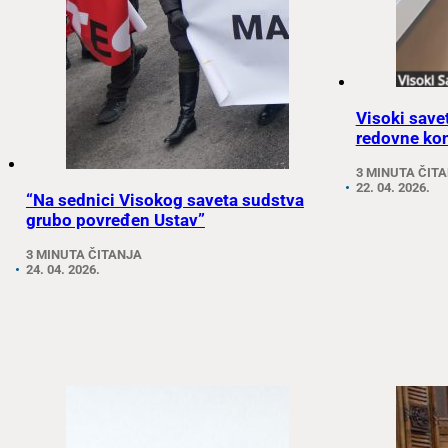
Visoki save
redovne kon
3 MINUTA ČIT
22. 04. 2026.
“Na sednici Visokog saveta sudstva
grubo povređen Ustav”
3 MINUTA ČITANJA
24. 04. 2026.