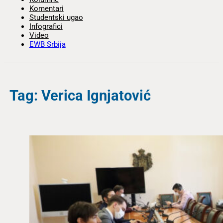
Komentari
Studentski ugao
Infografici
Video
EWB Srbija
Tag: Verica Ignjatović