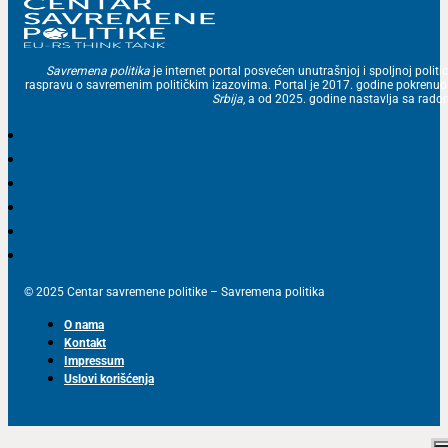
Savremena politika
je internet portal posvećen unutrašnjoj i spoljnoj politic
raspravu o savremenim političkim izazovima. Portal je 2017. godine pokrenu
Srbija
, a od 2025. godine nastavlja sa ra
© 2025 Centar savremene politike – Savremena politika
O nama
Kontakt
Impressum
Uslovi korišćenja