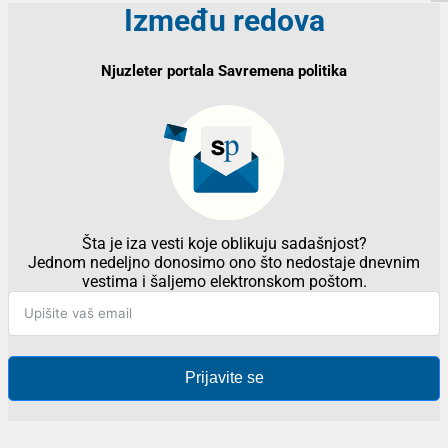
Između redova
Njuzleter portala Savremena politika
Šta je iza vesti koje oblikuju sadašnjost?
Jednom nedeljno donosimo ono što nedostaje dnevnim
vestima i šaljemo elektronskom poštom.
Prijavite se