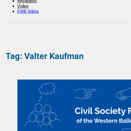
Infografici
Video
EWB Srbija
Tag: Valter Kaufman