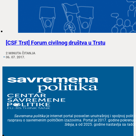
[CSF Trst] Forum civilnog društva u Trstu
2 MINUTA ČITANJA
06. 07. 2017.
Savremena politika
je internet portal posvećen unutrašnjoj i spoljnoj politic
raspravu o savremenim političkim izazovima. Portal je 2017. godine pokrenu
Srbija
, a od 2025. godine nastavlja sa ra