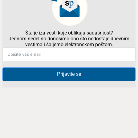
Šta je iza vesti koje oblikuju sadašnjost?
Jednom nedeljno donosimo ono što nedostaje dnevnim
vestima i šaljemo elektronskom poštom.
Prijavite se