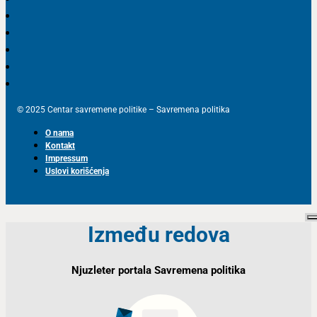
© 2025 Centar savremene politike – Savremena politika
O nama
Kontakt
Impressum
Uslovi korišćenja
Između redova
Njuzleter portala Savremena politika