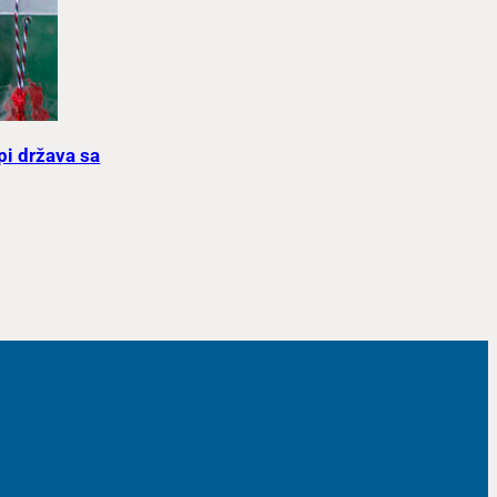
upi država sa