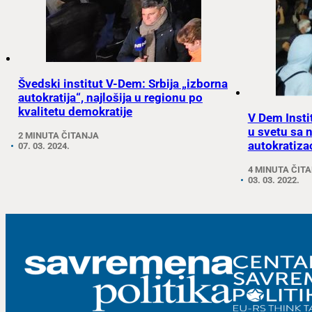
Švedski institut V-Dem: Srbija „izborna
autokratija“, najlošija u regionu po
kvalitetu demokratije
V Dem Insti
u svetu sa 
2 MINUTA ČITANJA
autokratizac
07. 03. 2024.
4 MINUTA ČIT
03. 03. 2022.