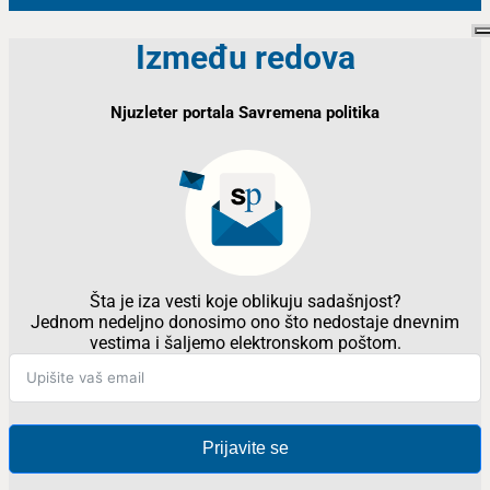
Između redova
Njuzleter portala Savremena politika
Šta je iza vesti koje oblikuju sadašnjost?
Jednom nedeljno donosimo ono što nedostaje dnevnim
vestima i šaljemo elektronskom poštom.
Prijavite se