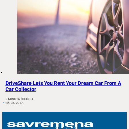
DriveShare Lets You Rent Your Dream Car From A
Car Collector
5 MINUTA ČITANJA
22. 08. 2017.