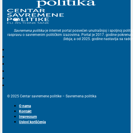
Savremena politika
je internet portal posvećen unutrašnjoj i spoljnoj politic
raspravu o savremenim političkim izazovima. Portal je 2017. godine pokrenu
Srbija
, a od 2025. godine nastavlja sa ra
© 2025 Centar savremene politike – Savremena politika
O nama
Kontakt
Impressum
Uslovi korišćenja