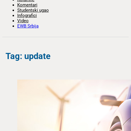
Komentari
Studentski ugao
Infografici
Video
EWB Srbija
Tag: update