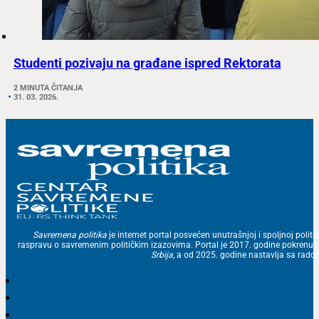
Studenti pozivaju na građane ispred Rektorata
2 MINUTA ČITANJA
31. 03. 2026.
Savremena politika
je internet portal posvećen unutrašnjoj i spoljnoj politic
raspravu o savremenim političkim izazovima. Portal je 2017. godine pokrenu
Srbija
, a od 2025. godine nastavlja sa ra