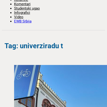
Komentari
Studentski ugao
Infografici
Video
EWB Srbija
Tag: univerziradu t