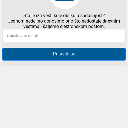
Šta je iza vesti koje oblikuju sadašnjost?
Jednom nedeljno donosimo ono što nedostaje dnevnim
vestima i šaljemo elektronskom poštom.
Prijavite se