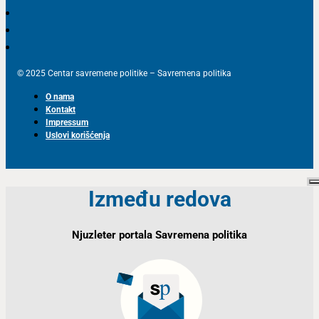
© 2025 Centar savremene politike – Savremena politika
O nama
Kontakt
Impressum
Uslovi korišćenja
Između redova
Njuzleter portala Savremena politika