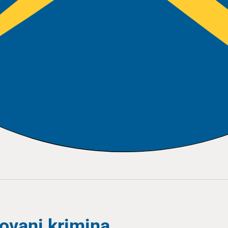
zovani krimina