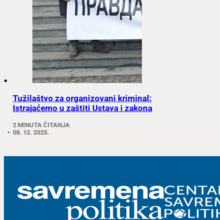
Tužilaštvo za organizovani kriminal:
Istrajaćemo u zaštiti Ustava i zakona
2 MINUTA ČITANJA
08. 12. 2025.