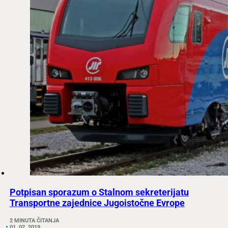
Potpisan sporazum o Stalnom sekreterijatu
Transportne zajednice Jugoistočne Evrope
2 MINUTA ČITANJA
01. 02. 2019.