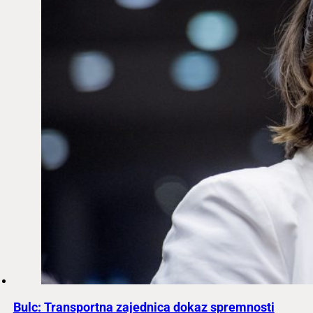
Bulc: Transportna zajednica dokaz spremnosti