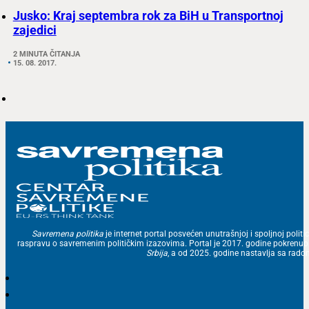
Jusko: Kraj septembra rok za BiH u Transportnoj
zajedici
2 MINUTA ČITANJA
15. 08. 2017.