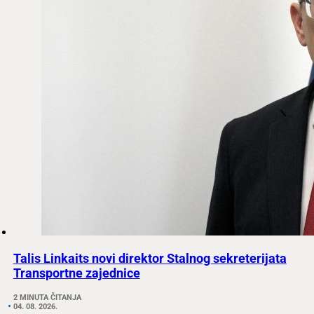
Talis Linkaits novi direktor Stalnog sekreterijata
Transportne zajednice
2 MINUTA ČITANJA
04. 08. 2026.