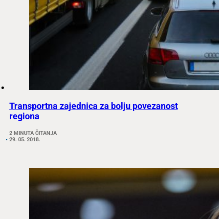
Transportna zajednica za bolju povezanost
regiona
2 MINUTA ČITANJA
29. 05. 2018.