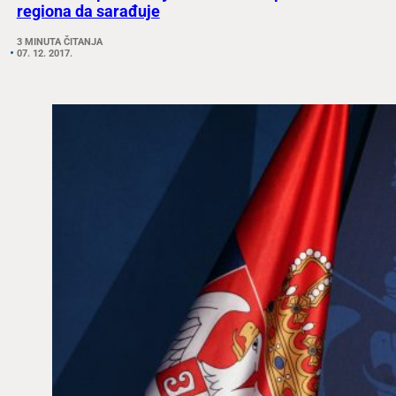
regiona da sarađuje
3 MINUTA ČITANJA
07. 12. 2017.