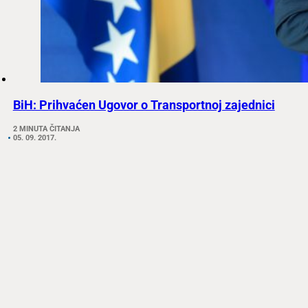
BiH: Prihvaćen Ugovor o Transportnoj zajednici
2 MINUTA ČITANJA
05. 09. 2017.