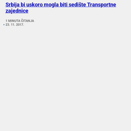
Srbija bi uskoro mogla biti sedište Transportne
zajednice
1 MINUTA ČITANJA
23. 11. 2017.