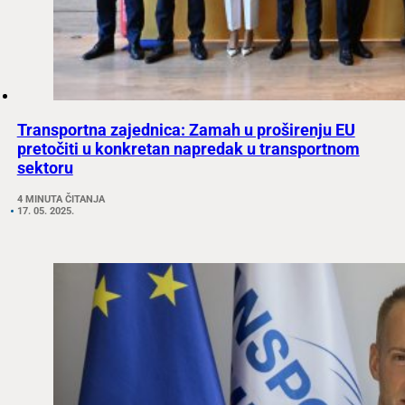
Transportna zajednica: Zamah u proširenju EU
pretočiti u konkretan napredak u transportnom
sektoru
4 MINUTA ČITANJA
17. 05. 2025.