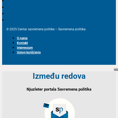
Bevanda podržava Transportnu zajednicu, ne i
Carinsku uniju
1 MINUTA ČITANJA
21. 07. 2017.