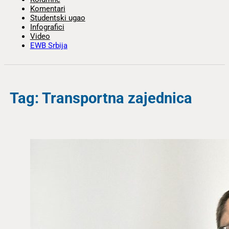
Komentari
Studentski ugao
Infografici
Video
EWB Srbija
Tag: Transportna zajednica