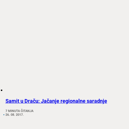
Samit u Draču: Jačanje regionalne saradnje
7 MINUTA ČITANJA
26. 08. 2017.