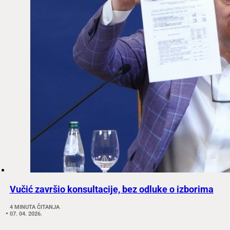
Vučić završio konsultacije, bez odluke o izborima
4 MINUTA ČITANJA
07. 04. 2026.