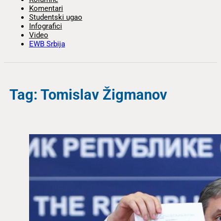
Komentari
Studentski ugao
Infografici
Video
EWB Srbija
Tag: Tomislav Žigmanov