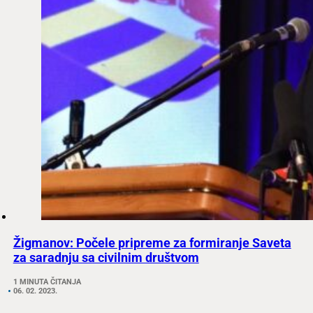
Žigmanov: Počele pripreme za formiranje Saveta
za saradnju sa civilnim društvom
1 MINUTA ČITANJA
06. 02. 2023.