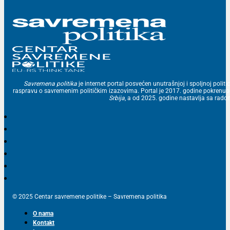
Savremena politika
je internet portal posvećen unutrašnjoj i spoljnoj politic
raspravu o savremenim političkim izazovima. Portal je 2017. godine pokrenu
Srbija
, a od 2025. godine nastavlja sa ra
© 2025 Centar savremene politike – Savremena politika
O nama
Kontakt