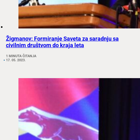
Žigmanov: Formiranje Saveta za saradnju sa
civilnim društvom do kraja leta
1 MINUTA ČITANJA
17. 05. 2023.