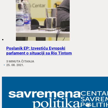
Poslanik EP: Izvestiću Evropski
parlament o situaciji sa Rio Tintom
3 MINUTA ČITANJA
25. 08. 2021.