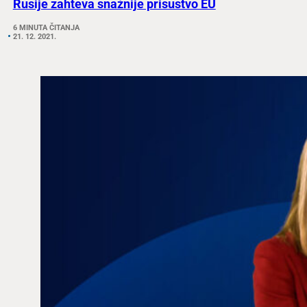
Rusije zahteva snažnije prisustvo EU
6 MINUTA ČITANJA
21. 12. 2021.