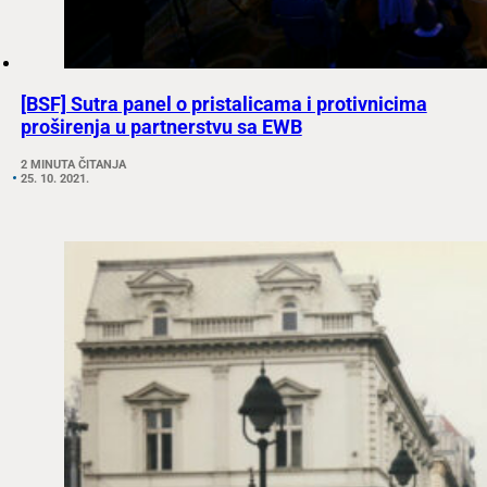
[BSF] Sutra panel o pristalicama i protivnicima
proširenja u partnerstvu sa EWB
2 MINUTA ČITANJA
25. 10. 2021.