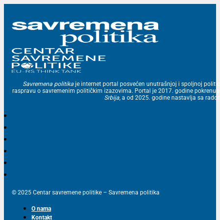
Savremena politika
je internet portal posvećen unutrašnjoj i spoljnoj politic
raspravu o savremenim političkim izazovima. Portal je 2017. godine pokrenu
Srbija
, a od 2025. godine nastavlja sa ra
© 2025 Centar savremene politike – Savremena politika
O nama
Kontakt