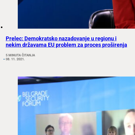
Prelec: Demokratsko nazadovanje u regionu i
nekim državama EU problem za proces proširenja
5 MINUTA ČITANJA
08. 11. 2021.