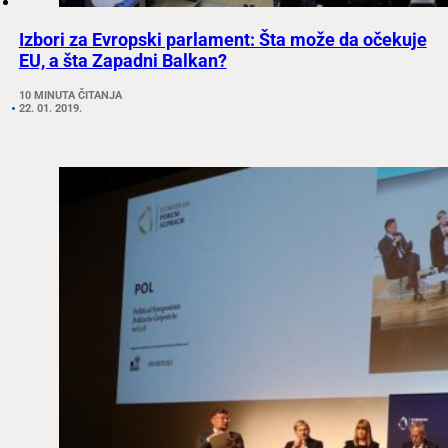
Izbori za Evropski parlament: Šta može da očekuje
EU, a šta Zapadni Balkan?
10 MINUTA ČITANJA
22. 01. 2019.