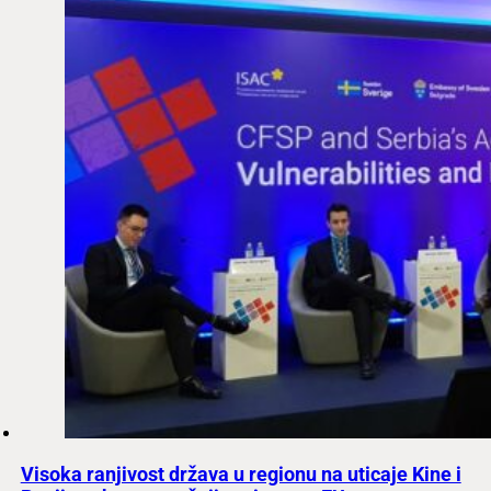
Visoka ranjivost država u regionu na uticaje Kine i