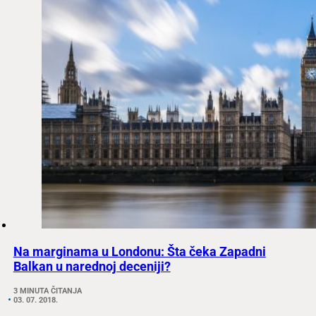
Na marginama u Londonu: Šta čeka Zapadni
Balkan u narednoj deceniji?
3 MINUTA ČITANJA
03. 07. 2018.