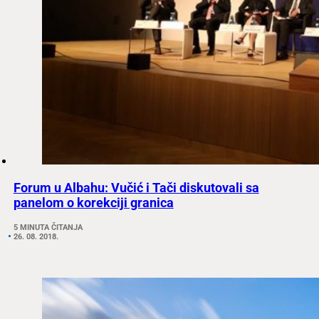
Forum u Albahu: Vučić i Tači diskutovali sa
panelom o korekciji granica
5 MINUTA ČITANJA
26. 08. 2018.