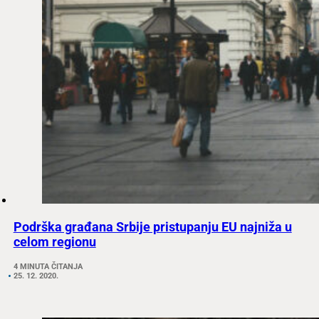
Podrška građana Srbije pristupanju EU najniža u
celom regionu
4 MINUTA ČITANJA
25. 12. 2020.