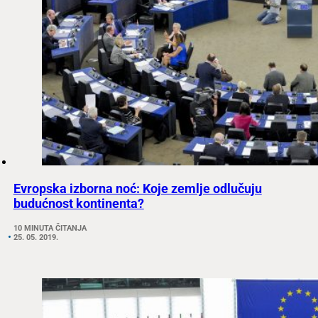
Evropska izborna noć: Koje zemlje odlučuju
budućnost kontinenta?
10 MINUTA ČITANJA
25. 05. 2019.