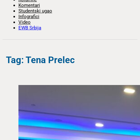
Komentari
Studentski ugao
Infografici
Video
EWB Srbija
Tag: Tena Prelec