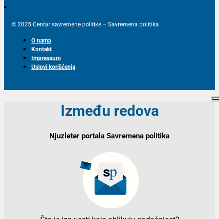
© 2025 Centar savremene politike – Savremena politika
O nama
Kontakt
Impressum
Uslovi korišćenja
Između redova
Njuzleter portala Savremena politika