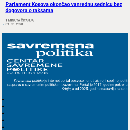
Parlament Kosova okončao vanrednu sednicu bez
dogovora o taksama
1 MINUTA ČITANJA
03. 03. 2020.
Savremena politika
je internet portal posvećen unutrašnjoj i spoljnoj politic
raspravu o savremenim političkim izazovima. Portal je 2017. godine pokrenu
Srbija
, a od 2025. godine nastavlja sa ra