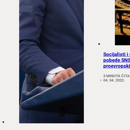
Socijalisti
pobede SNS,
proevropski
3 MINUTA ČIT
04. 04. 2022.