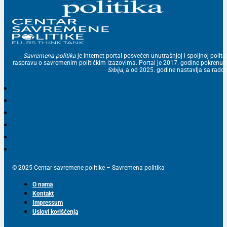
Savremena politika
je internet portal posvećen unutrašnjoj i spoljnoj politic
raspravu o savremenim političkim izazovima. Portal je 2017. godine pokrenu
Srbija
, a od 2025. godine nastavlja sa ra
© 2025 Centar savremene politike – Savremena politika
O nama
Kontakt
Impressum
Uslovi korišćenja