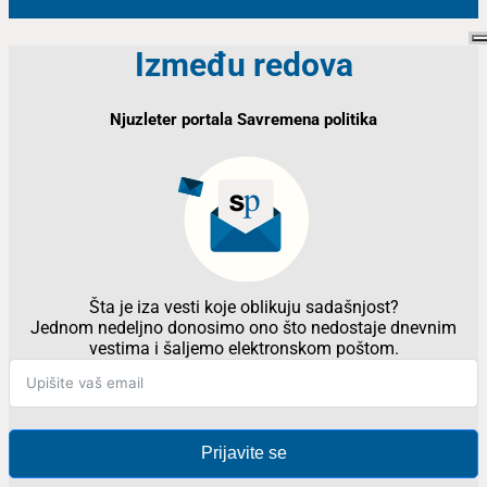
Između redova
Njuzleter portala Savremena politika
Šta je iza vesti koje oblikuju sadašnjost?
Jednom nedeljno donosimo ono što nedostaje dnevnim
vestima i šaljemo elektronskom poštom.
Prijavite se