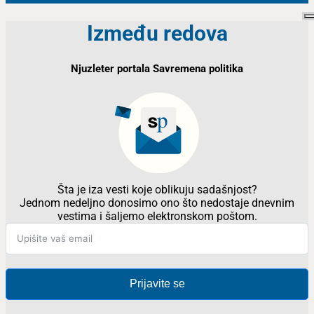
Između redova
Njuzleter portala Savremena politika
Šta je iza vesti koje oblikuju sadašnjost?
Jednom nedeljno donosimo ono što nedostaje dnevnim
vestima i šaljemo elektronskom poštom.
Prijavite se