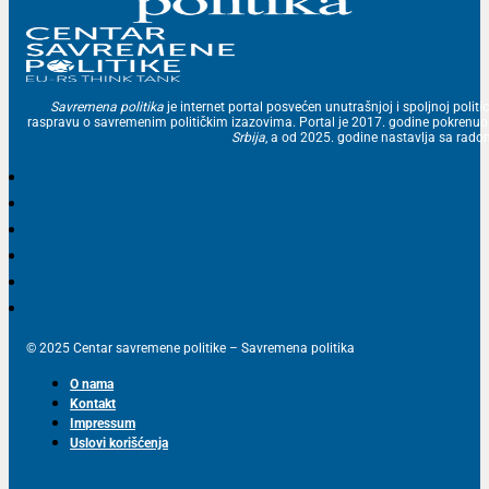
Savremena politika
je internet portal posvećen unutrašnjoj i spoljnoj politic
raspravu o savremenim političkim izazovima. Portal je 2017. godine pokrenu
Srbija
, a od 2025. godine nastavlja sa ra
© 2025 Centar savremene politike – Savremena politika
O nama
Kontakt
Impressum
Uslovi korišćenja