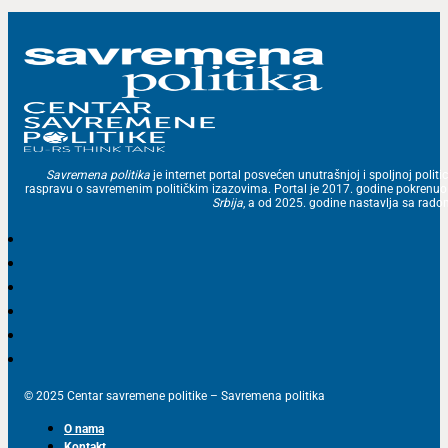
Savremena politika
je internet portal posvećen unutrašnjoj i spoljnoj politic
raspravu o savremenim političkim izazovima. Portal je 2017. godine pokrenu
Srbija
, a od 2025. godine nastavlja sa ra
© 2025 Centar savremene politike – Savremena politika
O nama
Kontakt