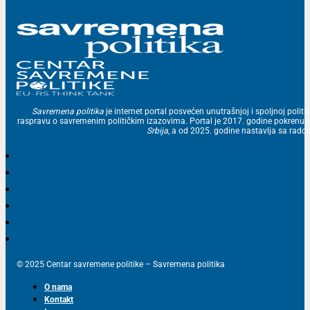
Savremena politika
je internet portal posvećen unutrašnjoj i spoljnoj politic
raspravu o savremenim političkim izazovima. Portal je 2017. godine pokrenu
Srbija
, a od 2025. godine nastavlja sa ra
© 2025 Centar savremene politike – Savremena politika
O nama
Kontakt