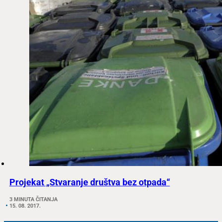
Projekat „Stvaranje društva bez otpada“
3 MINUTA ČITANJA
15. 08. 2017.