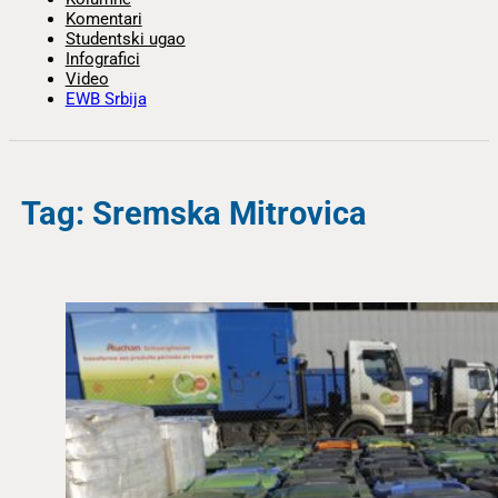
Komentari
Studentski ugao
Infografici
Video
EWB Srbija
Tag: Sremska Mitrovica