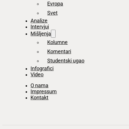
Evropa
Svet
Analize
Intervjui
Mišljenja
Kolumne
Komentari
Studentski ugao
Infografici
Video
O nama
Impressum
Kontakt