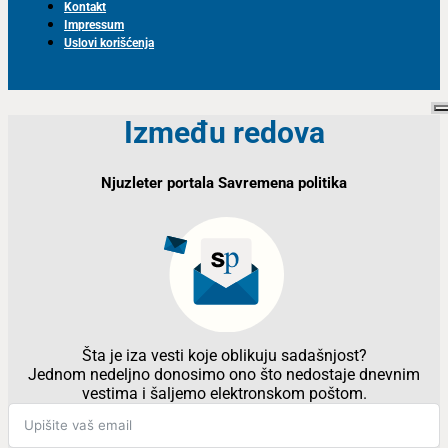
Kontakt
Impressum
Uslovi korišćenja
Između redova
Njuzleter portala Savremena politika
Šta je iza vesti koje oblikuju sadašnjost?
Jednom nedeljno donosimo ono što nedostaje dnevnim
vestima i šaljemo elektronskom poštom.