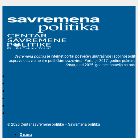
Savremena politika
je internet portal posvećen unutrašnjoj i spoljnoj politic
raspravu o savremenim političkim izazovima. Portal je 2017. godine pokrenu
Srbija
, a od 2025. godine nastavlja sa ra
© 2025 Centar savremene politike – Savremena politika
O nama