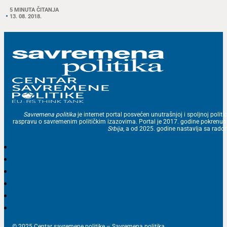
5 MINUTA ČITANJA
13. 08. 2018.
Savremena politika
je internet portal posvećen unutrašnjoj i spoljnoj politic
raspravu o savremenim političkim izazovima. Portal je 2017. godine pokrenu
Srbija
, a od 2025. godine nastavlja sa ra
© 2025 Centar savremene politike – Savremena politika