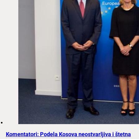
Komentatori: Podela Kosova neostvarljiva i štetna