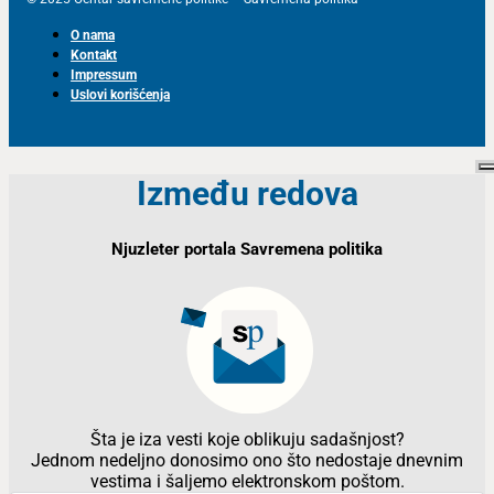
O nama
Kontakt
Impressum
Uslovi korišćenja
Između redova
Njuzleter portala Savremena politika
Šta je iza vesti koje oblikuju sadašnjost?
Jednom nedeljno donosimo ono što nedostaje dnevnim
vestima i šaljemo elektronskom poštom.