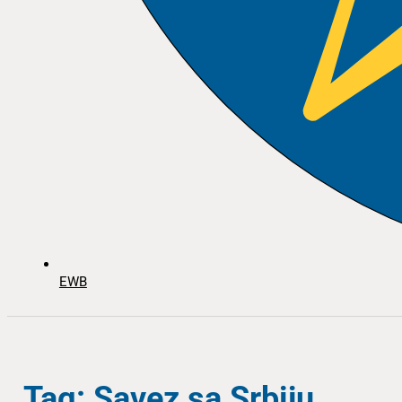
EWB
Tag: Savez sa Srbiju