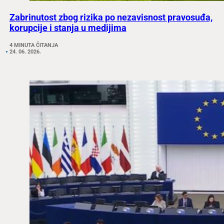
Zabrinutost zbog rizika po nezavisnost pravosuđa,
korupcije i stanja u medijima
4 MINUTA ČITANJA
24. 06. 2026.