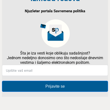
Njuzleter portala Savremena politika
Šta je iza vesti koje oblikuju sadašnjost?
Jednom nedeljno donosimo ono što nedostaje dnevnim
vestima i šaljemo elektronskom poštom.
Prijavite se