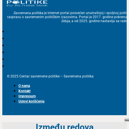
Savremena politika
je internet portal posvećen unutrašnjoj i spoljnoj politic
raspravu o savremenim političkim izazovima. Portal je 2017. godine pokrenu
Srbija
, a od 2025. godine nastavlja sa ra
© 2025 Centar savremene politike – Savremena politika
O nama
Kontakt
Impressum
Uslovi korišćenja
Između redova