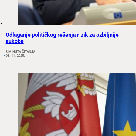
Odlaganje političkog rešenja rizik za ozbiljnije
sukobe
3 MINUTA ČITANJA
03. 11. 2025.