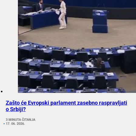
Zašto će Evropski parlament zasebno raspravljati
o Srbiji?
3 MINUTA ČITANJA
17. 06. 2026.