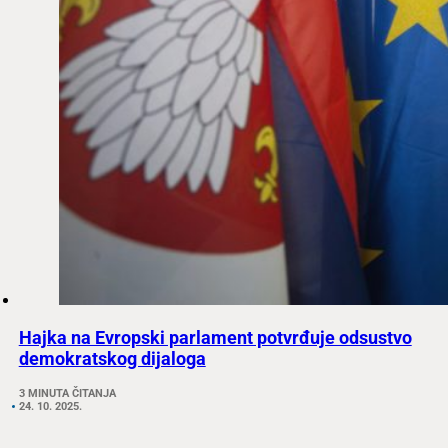
Hajka na Evropski parlament potvrđuje odsustvo
demokratskog dijaloga
3 MINUTA ČITANJA
24. 10. 2025.