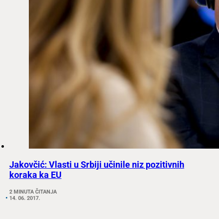
Jakovčić: Vlasti u Srbiji učinile niz pozitivnih
koraka ka EU
2 MINUTA ČITANJA
14. 06. 2017.