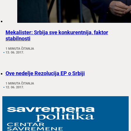
Mekalister: Srbija sve konkurentnija, faktor
stabilnosti
1 MINUTA ČITANJA
13. 06. 2017.
Ove nedelje Rezolucija EP o Srbiji
1 MINUTA ČITANJA
12. 06. 2017.