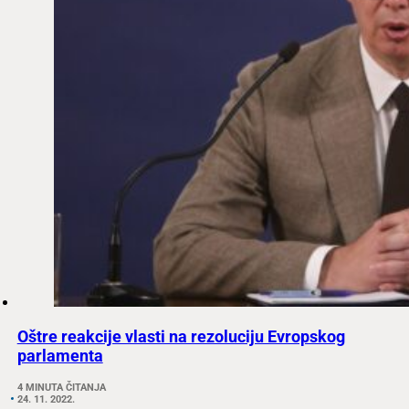
Oštre reakcije vlasti na rezoluciju Evropskog
parlamenta
4 MINUTA ČITANJA
24. 11. 2022.