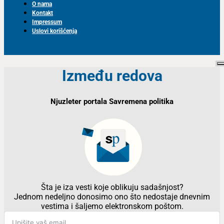
O nama
Kontakt
Impressum
Uslovi korišćenja
Između redova
Njuzleter portala Savremena politika
Šta je iza vesti koje oblikuju sadašnjost?
Jednom nedeljno donosimo ono što nedostaje dnevnim
vestima i šaljemo elektronskom poštom.