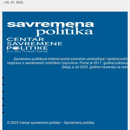
06. 07. 2022.
Savremena politika
je internet portal posvećen unutrašnjoj i spoljnoj politic
raspravu o savremenim političkim izazovima. Portal je 2017. godine pokrenu
Srbija
, a od 2025. godine nastavlja sa ra
© 2025 Centar savremene politike – Savremena politika