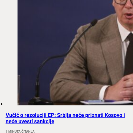
Vučić o rezoluciji EP: Srbija neće priznati Kosovo i
neće uvesti sankcije
1 MINUTA ČITANJA