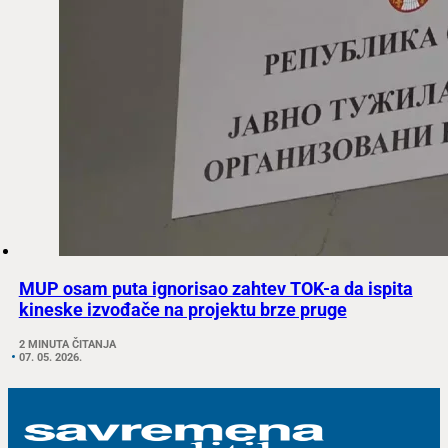
MUP osam puta ignorisao zahtev TOK-a da ispita
kineske izvođače na projektu brze pruge
2 MINUTA ČITANJA
07. 05. 2026.