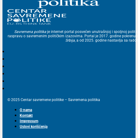
Savremena politika
je internet portal posvećen unutrašnjoj i spoljnoj politic
raspravu o savremenim političkim izazovima. Portal je 2017. godine pokrenu
Srbija
, a od 2025. godine nastavlja sa ra
© 2025 Centar savremene politike – Savremena politika
O nama
Kontakt
Impressum
Uslovi korišćenja