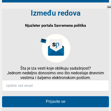
Između redova
Njuzleter portala Savremena politika
Šta je iza vesti koje oblikuju sadašnjost?
Jednom nedeljno donosimo ono što nedostaje dnevnim
vestima i šaljemo elektronskom poštom.
Prijavite se