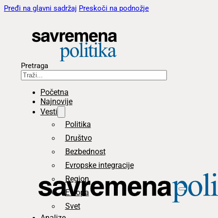
Pređi na glavni sadržaj
Preskoči na podnožje
Pretraga
Početna
Najnovije
Vesti
Politika
Društvo
Bezbednost
Evropske integracije
Region
Evropa
Svet
Analize