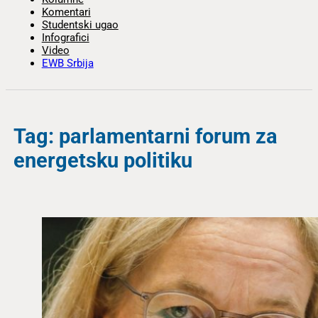
Komentari
Studentski ugao
Infografici
Video
EWB Srbija
Tag: parlamentarni forum za
energetsku politiku