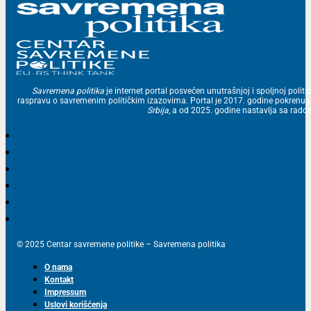
Savremena politika
je internet portal posvećen unutrašnjoj i spoljnoj politic
raspravu o savremenim političkim izazovima. Portal je 2017. godine pokrenu
Srbija
, a od 2025. godine nastavlja sa ra
© 2025 Centar savremene politike – Savremena politika
O nama
Kontakt
Impressum
Uslovi korišćenja