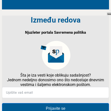
Između redova
Njuzleter portala Savremena politika
Šta je iza vesti koje oblikuju sadašnjost?
Jednom nedeljno donosimo ono što nedostaje dnevnim
vestima i šaljemo elektronskom poštom.
Prijavite se