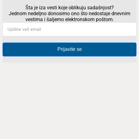
Šta je iza vesti koje oblikuju sadašnjost?
Jednom nedeljno donosimo ono što nedostaje dnevnim
vestima i šaljemo elektronskom poštom.
Prijavite se