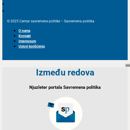
© 2025 Centar savremene politike – Savremena politika
O nama
Kontakt
Impressum
Uslovi korišćenja
Između redova
Njuzleter portala Savremena politika