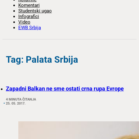
Komentari
Studentski ugao
Infografici
Video
EWB Srbija
Tag: Palata Srbija
Zapadni Balkan ne sme ostati crna rupa Evrope
4 MINUTA ČITANJA
25. 05. 2017.