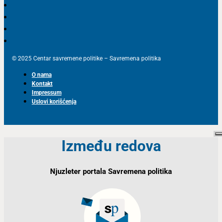
© 2025 Centar savremene politike – Savremena politika
O nama
Kontakt
Impressum
Uslovi korišćenja
Između redova
Njuzleter portala Savremena politika