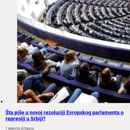
Šta piše u novoj rezoluciji Evropskog parlamenta o
represiji u Srbiji?
7 MINUTA ČITANJA