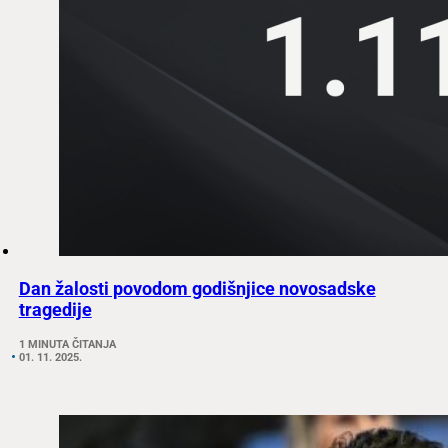
Dan žalosti povodom godišnjice novosadske
tragedije
1 MINUTA ČITANJA
01. 11. 2025.