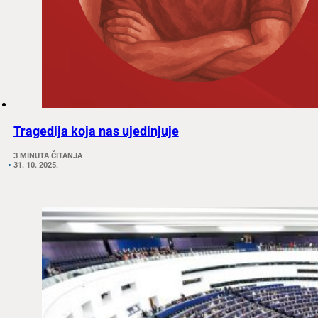
Tragedija koja nas ujedinjuje
3 MINUTA ČITANJA
31. 10. 2025.