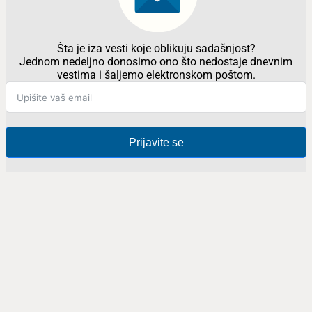
Šta je iza vesti koje oblikuju sadašnjost?
Jednom nedeljno donosimo ono što nedostaje dnevnim
vestima i šaljemo elektronskom poštom.
Prijavite se