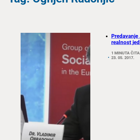
Predavanje 
realnost jed
1 MINUTA ČIT
23. 05. 2017.