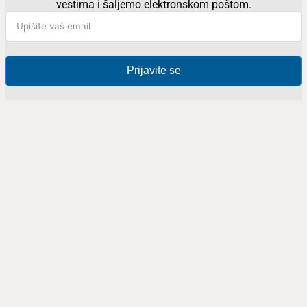
vestima i šaljemo elektronskom poštom.
Prijavite se