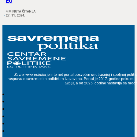
EU
4 MINUTA ČITANJA
27. 11. 2024.
Savremena politika
je internet portal posvećen unutrašnjoj i spoljnoj politic
raspravu o savremenim političkim izazovima. Portal je 2017. godine pokrenu
Srbija
, a od 2025. godine nastavlja sa ra