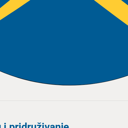
 i pridruživanje