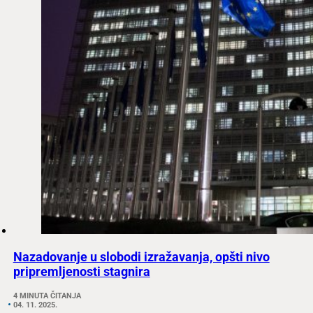
Nazadovanje u slobodi izražavanja, opšti nivo
pripremljenosti stagnira
4 MINUTA ČITANJA
04. 11. 2025.