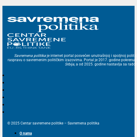
Savremena politika
je internet portal posvećen unutrašnjoj i spoljnoj politic
raspravu o savremenim političkim izazovima. Portal je 2017. godine pokrenu
Srbija
, a od 2025. godine nastavlja sa ra
© 2025 Centar savremene politike – Savremena politika
O nama