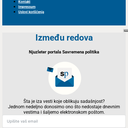
Kontakt
Impressum
Uslovi korišćenja
Između redova
Njuzleter portala Savremena politika
Šta je iza vesti koje oblikuju sadašnjost?
Jednom nedeljno donosimo ono što nedostaje dnevnim
vestima i šaljemo elektronskom poštom.