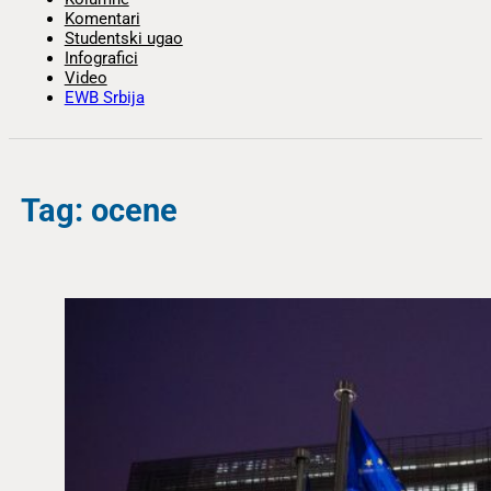
Komentari
Studentski ugao
Infografici
Video
EWB Srbija
Tag: ocene