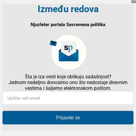
Između redova
Njuzleter portala Savremena politika
Šta je iza vesti koje oblikuju sadašnjost?
Jednom nedeljno donosimo ono što nedostaje dnevnim
vestima i šaljemo elektronskom poštom.
Prijavite se