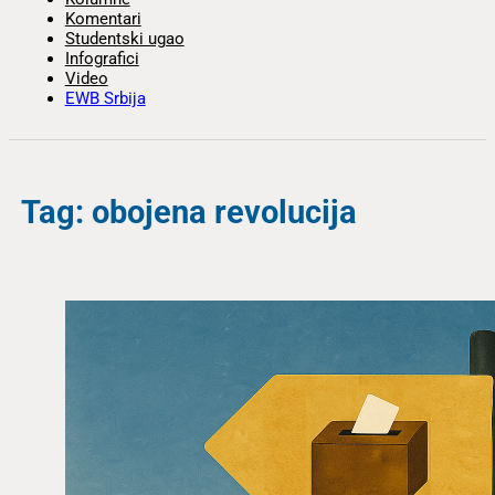
Komentari
Studentski ugao
Infografici
Video
EWB Srbija
Tag: obojena revolucija