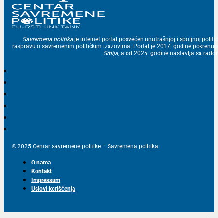
Savremena politika
je internet portal posvećen unutrašnjoj i spoljnoj politic
raspravu o savremenim političkim izazovima. Portal je 2017. godine pokrenu
Srbija
, a od 2025. godine nastavlja sa ra
© 2025 Centar savremene politike – Savremena politika
O nama
Kontakt
Impressum
Uslovi korišćenja