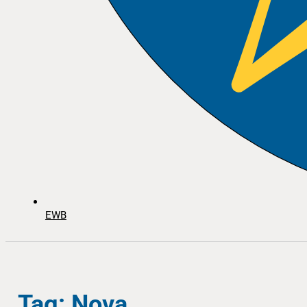
EWB
Tag: Nova