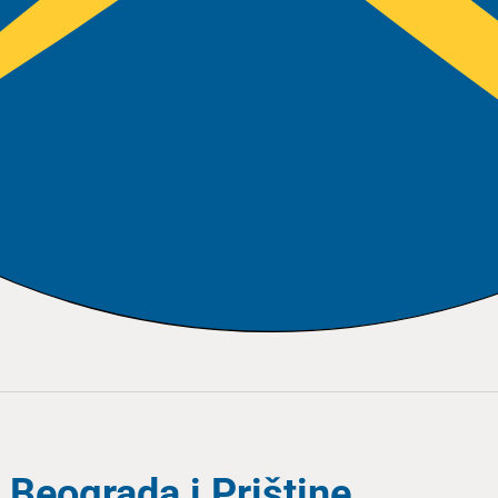
 Beograda i Prištine