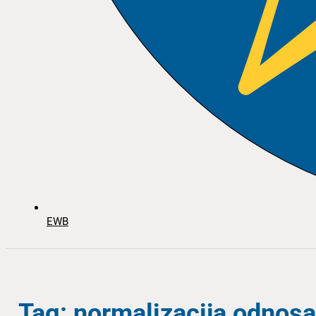
EWB
Tag: normalizacija odnosa