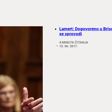
Lamert: Dogovoreno u Bris
se sprovodi
4 MINUTA ČITANJA
13. 06. 2017.