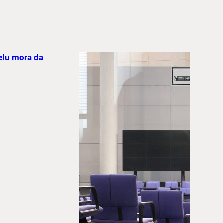
elu mora da