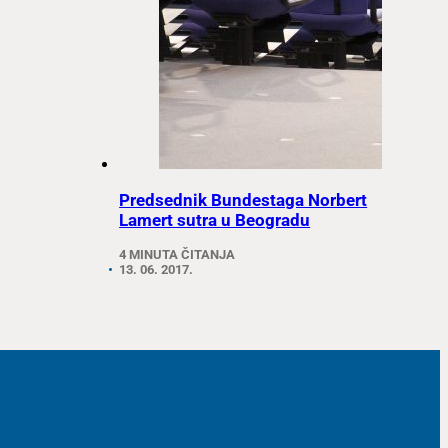
Predsednik Bundestaga Norbert
Lamert sutra u Beogradu
4 MINUTA ČITANJA
13. 06. 2017.