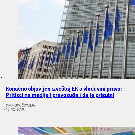
Konačno objavljen izveštaj EK o vladavini prava:
Pritisci na medije i pravosuđe i dalje prisutni
7 MINUTA ČITANJA
18. 12. 2019.