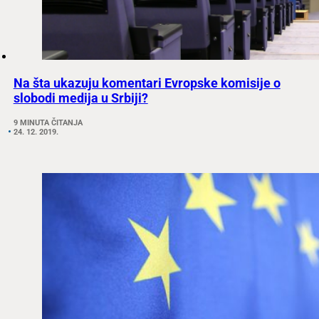
Na šta ukazuju komentari Evropske komisije o
slobodi medija u Srbiji?
9 MINUTA ČITANJA
24. 12. 2019.