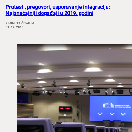
Protesti, pregovori, usporavanje integracija:
Najznačajniji događaji u 2019. godini
9 MINUTA ČITANJA
31. 12. 2019.