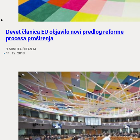
Devet članica EU objavilo novi predlog reforme
procesa proširenja
3 MINUTA ČITANJA
11. 12. 2019.