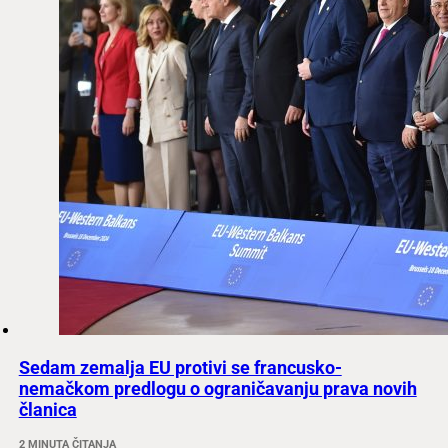
Sedam zemalja EU protivi se francusko-
nemačkom predlogu o ograničavanju prava novih
članica
2 MINUTA ČITANJA