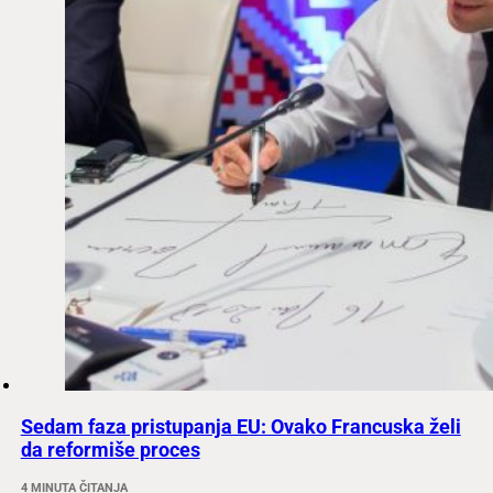
Sedam faza pristupanja EU: Ovako Francuska želi
da reformiše proces
4 MINUTA ČITANJA