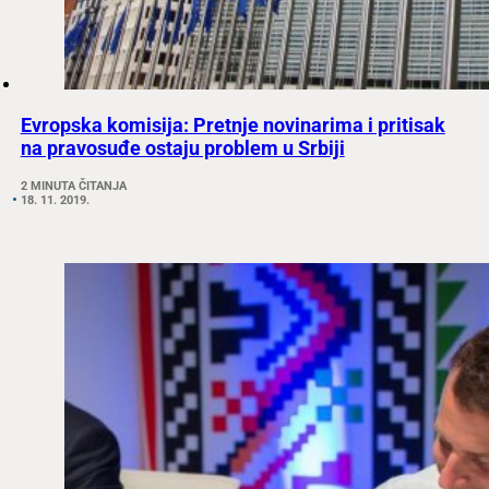
Evropska komisija: Pretnje novinarima i pritisak
na pravosuđe ostaju problem u Srbiji
2 MINUTA ČITANJA
18. 11. 2019.