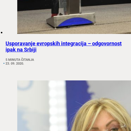
Usporavanje evropskih integracija – odgovornost
ipak na Srbiji
5 MINUTA ČITANJA
23. 09. 2020.