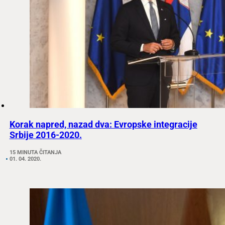
Korak napred, nazad dva: Evropske integracije
Srbije 2016-2020.
15 MINUTA ČITANJA
01. 04. 2020.