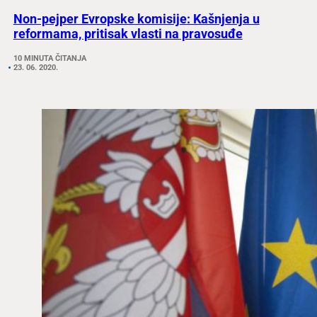
Non-pejper Evropske komisije: Kašnjenja u
reformama, pritisak vlasti na pravosuđe
10 MINUTA ČITANJA
23. 06. 2020.