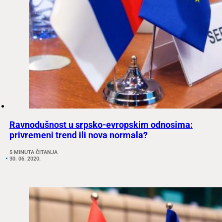
Ravnodušnost u srpsko-evropskim odnosima:
privremeni trend ili nova normala?
5 MINUTA ČITANJA
30. 06. 2020.