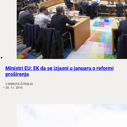
Ministri EU: EK da se izjasni u januaru o reformi
proširenja
3 MINUTA ČITANJA
20. 11. 2019.