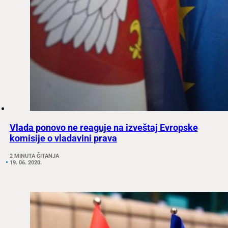
Vlada ponovo ne reaguje na izveštaj Evropske
komisije o vladavini prava
2 MINUTA ČITANJA
19. 06. 2020.