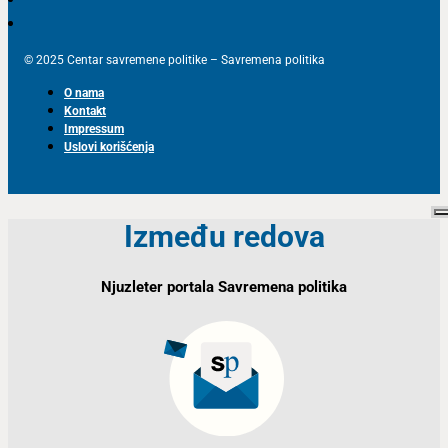
© 2025 Centar savremene politike – Savremena politika
O nama
Kontakt
Impressum
Uslovi korišćenja
Između redova
Njuzleter portala Savremena politika