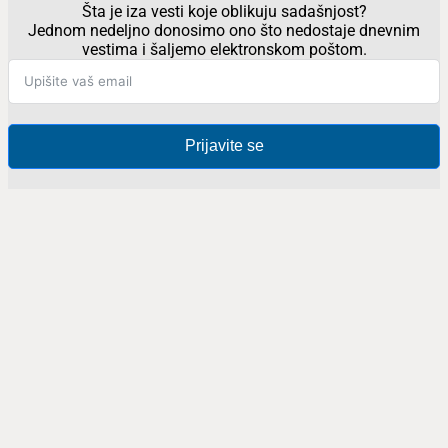
Šta je iza vesti koje oblikuju sadašnjost?
Jednom nedeljno donosimo ono što nedostaje dnevnim
vestima i šaljemo elektronskom poštom.
Prijavite se