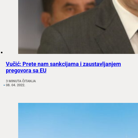
Vučić: Prete nam sankcijama i zaustavljanjem
pregovora sa EU
3 MINUTA ČITANJA
08. 04. 2022.