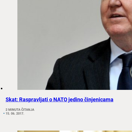
Skat: Raspravljati o NATO jedino činjenicama
2 MINUTA ČITANJA
15. 06. 2017.