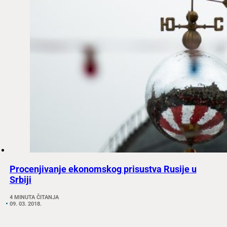
Procenjivanje ekonomskog prisustva Rusije u
Srbiji
4 MINUTA ČITANJA
09. 03. 2018.