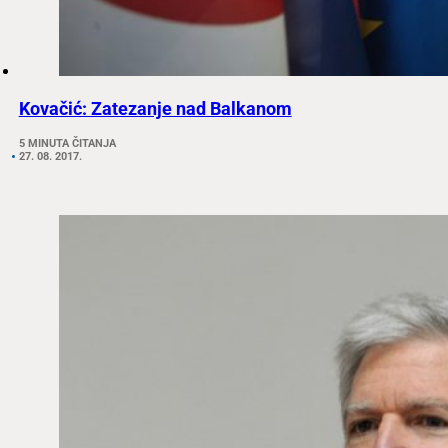
Kovačić: Zatezanje nad Balkanom
5 MINUTA ČITANJA
27. 08. 2017.