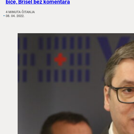
biće, Brisel bez komentara
4 MINUTA ČITANJA
08. 04. 2022.