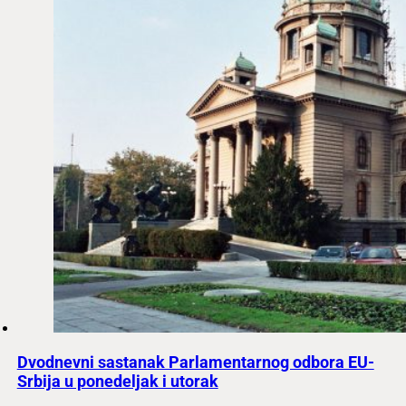
Dvodnevni sastanak Parlamentarnog odbora EU-
Srbija u ponedeljak i utorak