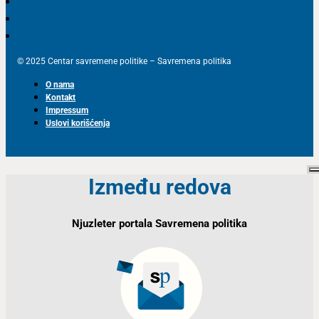
© 2025 Centar savremene politike – Savremena politika
O nama
Kontakt
Impressum
Uslovi korišćenja
Između redova
Njuzleter portala Savremena politika