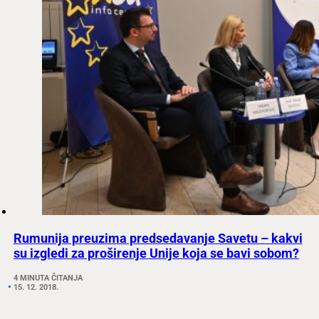
Rumunija preuzima predsedavanje Savetu – kakvi
su izgledi za proširenje Unije koja se bavi sobom?
4 MINUTA ČITANJA
15. 12. 2018.