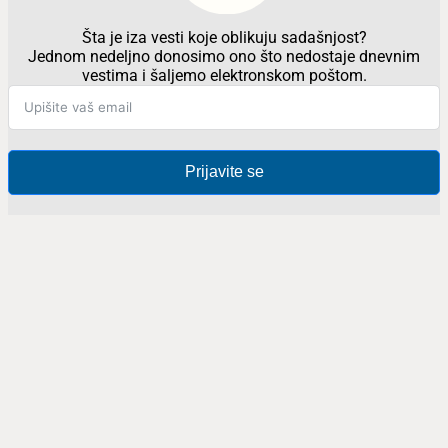
Šta je iza vesti koje oblikuju sadašnjost?
Jednom nedeljno donosimo ono što nedostaje dnevnim
vestima i šaljemo elektronskom poštom.
Prijavite se