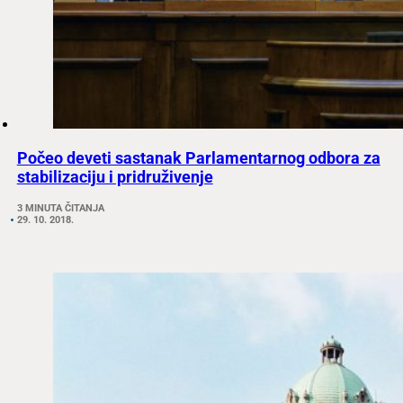
Počeo deveti sastanak Parlamentarnog odbora za
stabilizaciju i pridruživenje
3 MINUTA ČITANJA
29. 10. 2018.