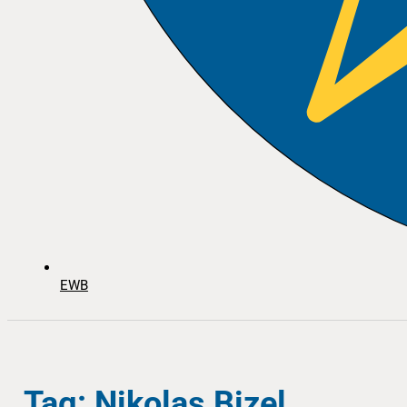
EWB
Tag: Nikolas Bizel