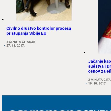
Civilno društvo kontrolor procesa
pristupanja Srbije EU
3 MINUTA ČITANJA
27. 11. 2017.
Jačanje kap
sudstva i D
osnov za e
2 MINUTA ČIT
19. 10. 2017.