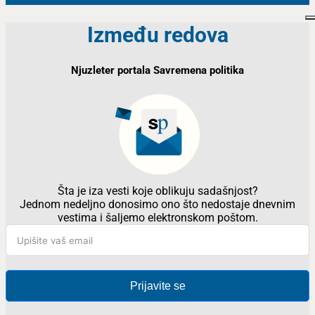
Između redova
Njuzleter portala Savremena politika
Šta je iza vesti koje oblikuju sadašnjost?
Jednom nedeljno donosimo ono što nedostaje dnevnim
vestima i šaljemo elektronskom poštom.
Prijavite se