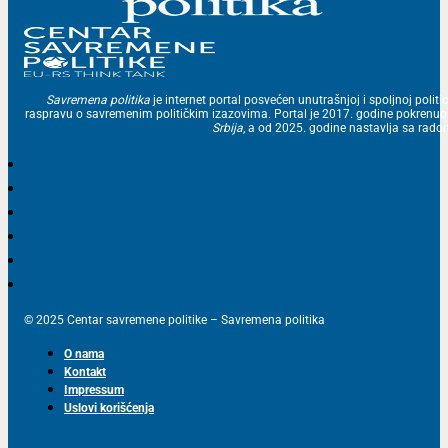
Savremena politika
je internet portal posvećen unutrašnjoj i spoljnoj politic
raspravu o savremenim političkim izazovima. Portal je 2017. godine pokrenu
Srbija
, a od 2025. godine nastavlja sa ra
© 2025 Centar savremene politike – Savremena politika
O nama
Kontakt
Impressum
Uslovi korišćenja