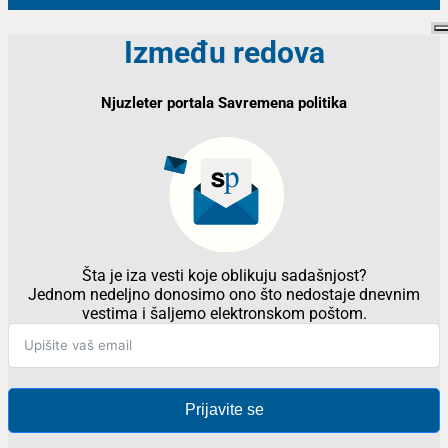
Između redova
Njuzleter portala Savremena politika
Šta je iza vesti koje oblikuju sadašnjost?
Jednom nedeljno donosimo ono što nedostaje dnevnim
vestima i šaljemo elektronskom poštom.
Prijavite se