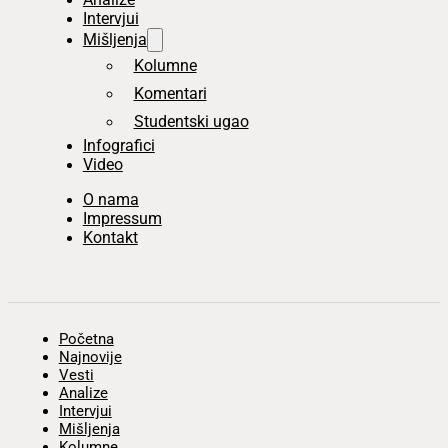
Intervjui
Mišljenja
Kolumne
Komentari
Studentski ugao
Infografici
Video
O nama
Impressum
Kontakt
Početna
Najnovije
Vesti
Analize
Intervjui
Mišljenja
Kolumne