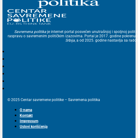
Savremena politika
je internet portal posvećen unutrašnjoj i spoljnoj politic
raspravu o savremenim političkim izazovima. Portal je 2017. godine pokrenu
Srbija
, a od 2025. godine nastavlja sa ra
© 2025 Centar savremene politike – Savremena politika
O nama
Kontakt
Impressum
Uslovi korišćenja