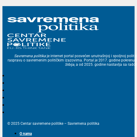
Savremena politika
je internet portal posvećen unutrašnjoj i spoljnoj politic
raspravu o savremenim političkim izazovima. Portal je 2017. godine pokrenu
Srbija
, a od 2025. godine nastavlja sa ra
© 2025 Centar savremene politike – Savremena politika
O nama