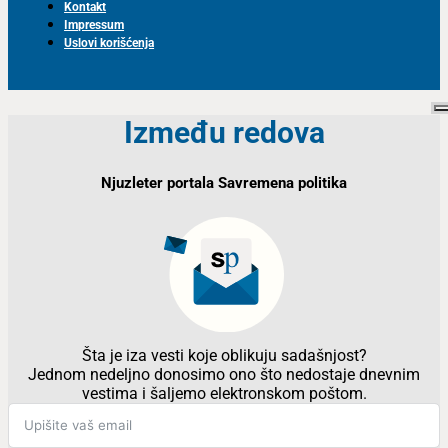
Kontakt
Impressum
Uslovi korišćenja
Između redova
Njuzleter portala Savremena politika
Šta je iza vesti koje oblikuju sadašnjost?
Jednom nedeljno donosimo ono što nedostaje dnevnim
vestima i šaljemo elektronskom poštom.