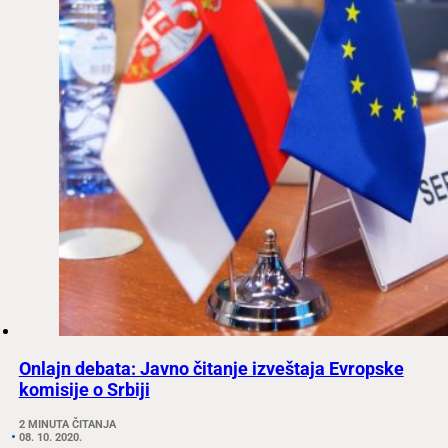
Onlajn debata: Javno čitanje izveštaja Evropske
komisije o Srbiji
2 MINUTA ČITANJA
08. 10. 2020.