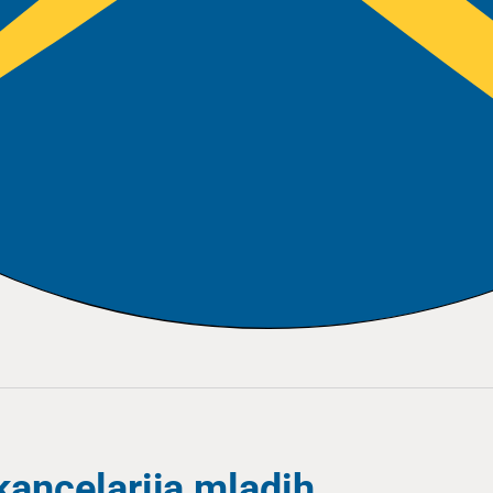
ancelarija mladih