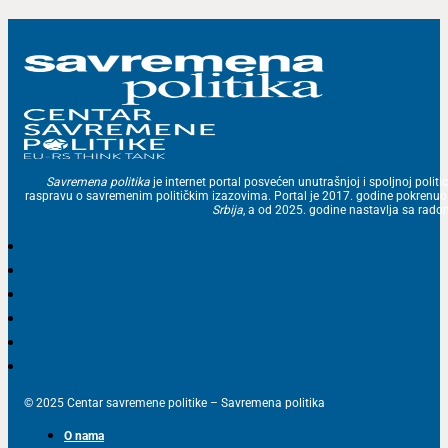
Savremena politika
je internet portal posvećen unutrašnjoj i spoljnoj politic
raspravu o savremenim političkim izazovima. Portal je 2017. godine pokrenu
Srbija
, a od 2025. godine nastavlja sa ra
© 2025 Centar savremene politike – Savremena politika
O nama