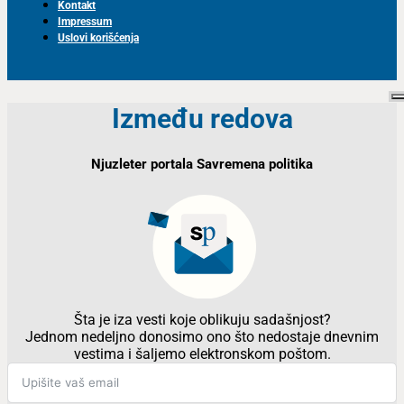
Kontakt
Impressum
Uslovi korišćenja
Između redova
Njuzleter portala Savremena politika
Šta je iza vesti koje oblikuju sadašnjost?
Jednom nedeljno donosimo ono što nedostaje dnevnim
vestima i šaljemo elektronskom poštom.