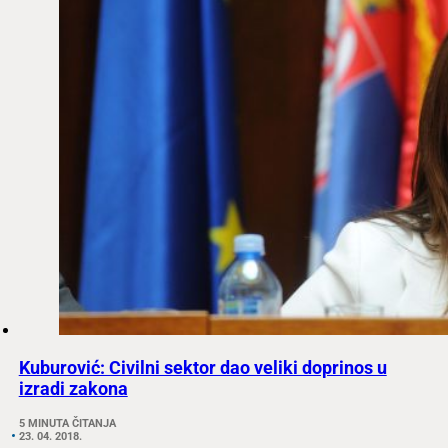
Kuburović: Civilni sektor dao veliki doprinos u
izradi zakona
5 MINUTA ČITANJA
23. 04. 2018.