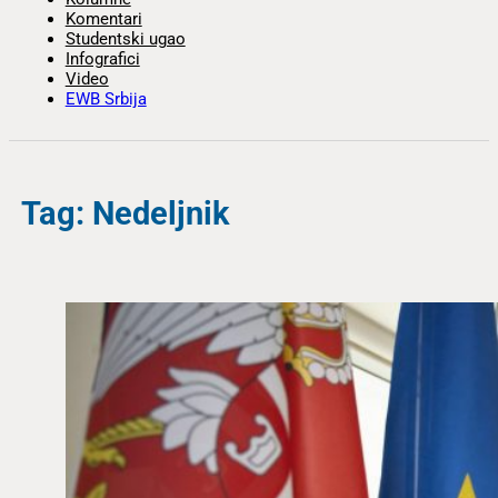
Komentari
Studentski ugao
Infografici
Video
EWB Srbija
Tag: Nedeljnik