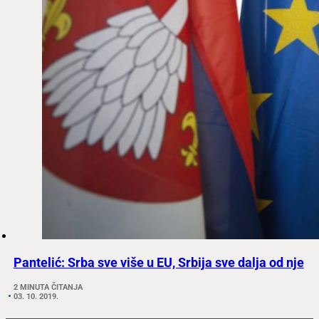
Pantelić: Srba sve više u EU, Srbija sve dalja od nje
2 MINUTA ČITANJA
03. 10. 2019.