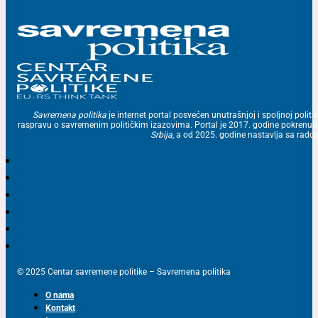
Savremena politika
je internet portal posvećen unutrašnjoj i spoljnoj politic
raspravu o savremenim političkim izazovima. Portal je 2017. godine pokrenu
Srbija
, a od 2025. godine nastavlja sa ra
© 2025 Centar savremene politike – Savremena politika
O nama
Kontakt