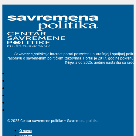
Savremena politika
je internet portal posvećen unutrašnjoj i spoljnoj politic
raspravu o savremenim političkim izazovima. Portal je 2017. godine pokrenu
Srbija
, a od 2025. godine nastavlja sa ra
© 2025 Centar savremene politike – Savremena politika
O nama