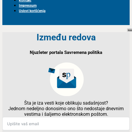
Kontakt
Impressum
Uslovi korišćenja
Između redova
Njuzleter portala Savremena politika
Šta je iza vesti koje oblikuju sadašnjost?
Jednom nedeljno donosimo ono što nedostaje dnevnim
vestima i šaljemo elektronskom poštom.