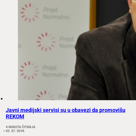
Javni medijski servisi su u obavezi da promovišu
REKOM
4 MINUTA ČITANJA
03. 07. 2018.