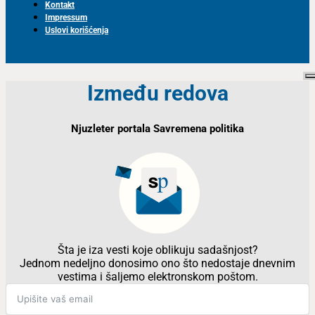
Kontakt
Impressum
Uslovi korišćenja
Između redova
Njuzleter portala Savremena politika
Šta je iza vesti koje oblikuju sadašnjost?
Jednom nedeljno donosimo ono što nedostaje dnevnim
vestima i šaljemo elektronskom poštom.