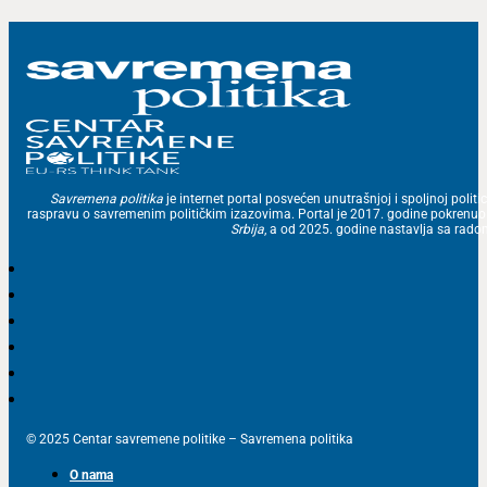
Savremena politika
je internet portal posvećen unutrašnjoj i spoljnoj politic
raspravu o savremenim političkim izazovima. Portal je 2017. godine pokrenu
Srbija
, a od 2025. godine nastavlja sa ra
© 2025 Centar savremene politike – Savremena politika
O nama