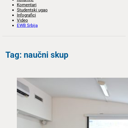
Komentari
Studentski ugao
Infografici
Video
EWB Srbija
Tag: naučni skup