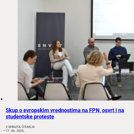
Skup o evropskim vrednostima na FPN, osvrt i na
studentske proteste
2 MINUTA ČITANJA
17. 06. 2025.