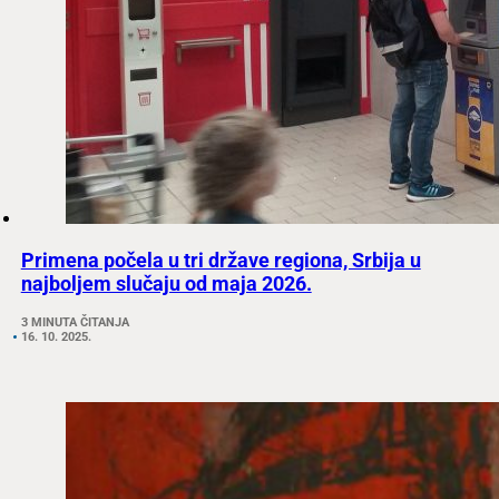
Primena počela u tri države regiona, Srbija u
najboljem slučaju od maja 2026.
3 MINUTA ČITANJA
16. 10. 2025.