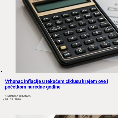
Vrhunac inflacije u tekućem ciklusu krajem ove i
početkom naredne godine
4 MINUTA ČITANJA
07. 05. 2026.