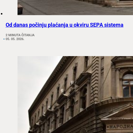
Od danas počinju plaćanja u okviru SEPA sistema
2 MINUTA ČITANJA
05. 05. 2026.