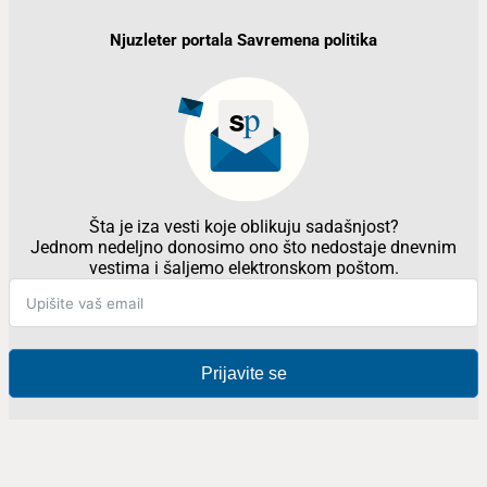
Njuzleter portala Savremena politika
Šta je iza vesti koje oblikuju sadašnjost?
Jednom nedeljno donosimo ono što nedostaje dnevnim
vestima i šaljemo elektronskom poštom.
Prijavite se