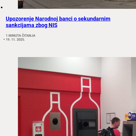
Upozorenje Narodnoj banci o sekundarnim
sankcijama zbog NIS
1 MINUTA ČITANJA
19. 11. 2025.