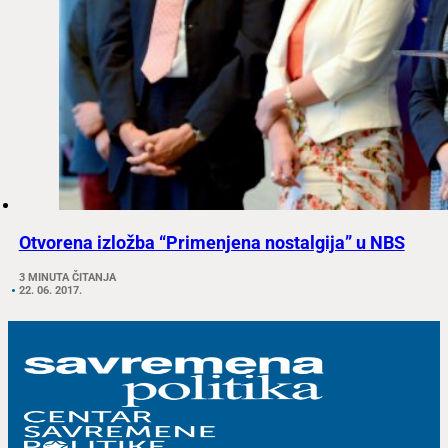
Otvorena izložba “Primenjena nostalgija” u NBS
3 MINUTA ČITANJA
22. 06. 2017.